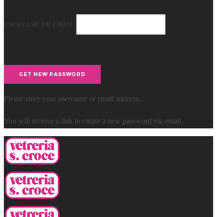
USERNAME OR EMAIL
Please enter your username or email address.
You will receive a link to create a new password via email.