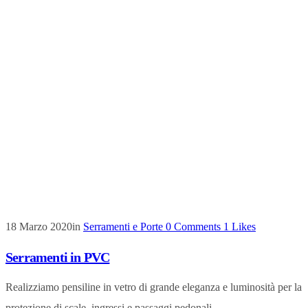
18 Marzo 2020
in
Serramenti e Porte
0
Comments
1
Likes
Serramenti in PVC
Realizziamo pensiline in vetro di grande eleganza e luminosità per la
protezione di scale, ingressi e passaggi pedonali