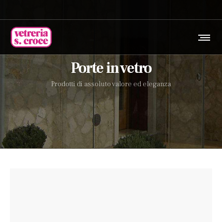
Porte in vetro
Prodotti di assoluto valore ed eleganza