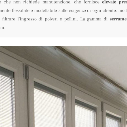
le che non richiede manutenzione, che fornisce
elevate pre
ente flessibile e modellabile sulle esigenze di ogni cliente. Inol
 filtrare l’ingresso di polveri e pollini. La gamma di
serrame
ni.