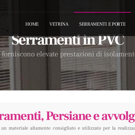
HOME
VETRINA
SERRAMENTI E PORTE
Serramenti in PVC
 forniscono elevate prestazioni di isolament
ramenti, Persiane e avvolgi
 un materiale altamente consigliato e utilizzato per la realizz