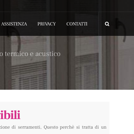
ASSISTENZA
PRIVACY
CONTATTI
o termico e acustico
bili
azione di serramenti, Questo perchè si tratta di un