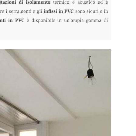
stazioni di isolamento
termico e acustico ed è
tre i serramenti e gli
infissi in PVC
sono sicuri e in
nti in PVC
è disponibile in un’ampia gamma di